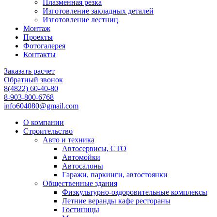
Плазменная резка
Изготовление закладных деталей
Изготовление лестниц
Монтаж
Проекты
Фотогалерея
Контакты
Заказать расчет
Обратный звонок
8(4822) 60-40-80
8-903-800-6768
info604080@gmail.com
О компании
Строительство
Авто и техника
Автосервисы, СТО
Автомойки
Автосалоны
Гаражи, паркинги, автостоянки
Общественные здания
Физкультурно-оздоровительные комплексы
Летние веранды кафе рестораны
Гостиницы