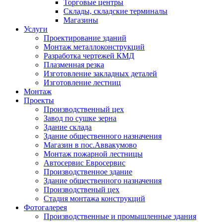
Торговые центры
Склады, складские терминалы
Магазины
Услуги
Проектирование зданий
Монтаж металлоконструкций
Разработка чертежей КМД
Плазменная резка
Изготовление закладных деталей
Изготовление лестниц
Монтаж
Проекты
Производственный цех
Завод по сушке зерна
Здание склада
Здание общественного назначения
Магазин в пос.Аввакумово
Монтаж пожарной лестницы
Автосервис Евросервис
Производственное здание
Здание общественного назначения
Производственый цех
Стадия монтажа конcтрукций
Фотогалерея
Производственные и промышленные здания