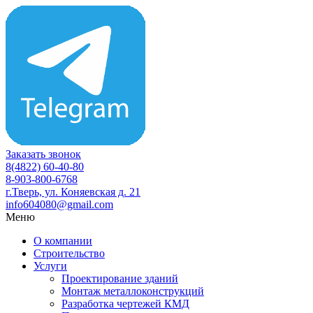
Заказать звонок
8(4822) 60-40-80
8-903-800-6768
г.Тверь, ул. Коняевская д. 21
info604080@gmail.com
Меню
О компании
Строительство
Услуги
Проектирование зданий
Монтаж металлоконструкций
Разработка чертежей КМД