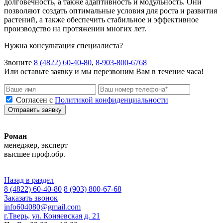
долговечность, а также адаптивность и модульность. Они
позволяют создать оптимальные условия для роста и развития
растений, а также обеспечить стабильное и эффективное
производство на протяжении многих лет.
Нужна консультация специалиста?
Звоните
8 (4822) 60-40-80
,
8-903-800-6768
Или оставьте заявку и мы перезвоним Вам в течение часа!
Согласен с
Политикой конфиденциальности
Отправить заявку
Роман
менеджер, эксперт
высшее проф.обр.
Назад в раздел
8 (4822) 60-40-80
8 (903) 800-67-68
Заказать звонок
info604080@gmail.com
г.Тверь, ул. Коняевская д. 21