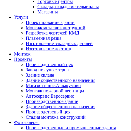
Торговые центры
Склады, складские терминалы
Магазины
Услуги
Проектирование зданий
Монтаж металлоконструкций
Разработка чертежей КМД
Плазменная резка
Изготовление закладных деталей
Изготовление лестниц
Монтаж
Проекты
Производственный цех
Завод по сушке зерна
Здание склада
Здание общественного назначения
Магазин в пос.Аввакумово
Монтаж пожарной лестницы
Автосервис Евросервис
Производственное здание
Здание общественного назначения
Производственый цех
Стадия монтажа конcтрукций
Фотогалерея
Производственные и промышленные здания