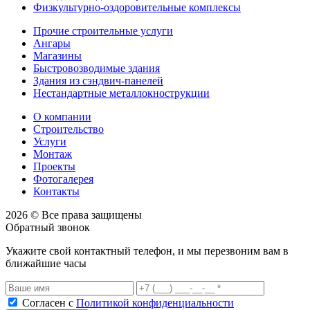
Физкультурно-оздоровительные комплексы
Прочие строительные услуги
Ангары
Магазины
Быстровозводимые здания
Здания из сэндвич-панелей
Нестандартные металлокнострукции
О компании
Строительство
Услуги
Монтаж
Проекты
Фотогалерея
Контакты
2026 © Все права защищены
Обратный звонок
Укажите свой контактный телефон, и мы перезвоним вам в
ближайшие часы
Согласен с
Политикой конфиденциальности