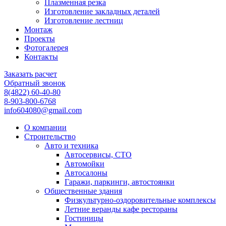
Плазменная резка
Изготовление закладных деталей
Изготовление лестниц
Монтаж
Проекты
Фотогалерея
Контакты
Заказать расчет
Обратный звонок
8(4822) 60-40-80
8-903-800-6768
info604080@gmail.com
О компании
Строительство
Авто и техника
Автосервисы, СТО
Автомойки
Автосалоны
Гаражи, паркинги, автостоянки
Общественные здания
Физкультурно-оздоровительные комплексы
Летние веранды кафе рестораны
Гостиницы