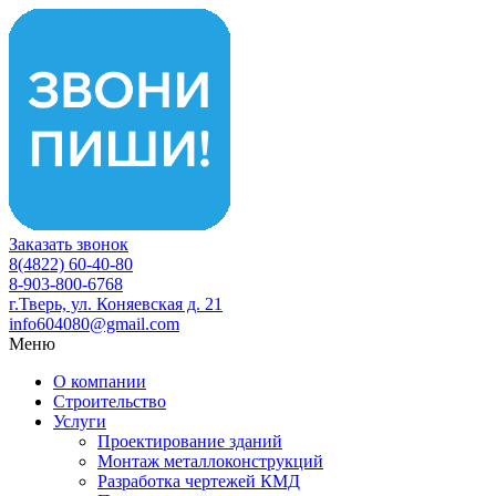
Заказать звонок
8(4822) 60-40-80
8-903-800-6768
г.Тверь, ул. Коняевская д. 21
info604080@gmail.com
Меню
О компании
Строительство
Услуги
Проектирование зданий
Монтаж металлоконструкций
Разработка чертежей КМД