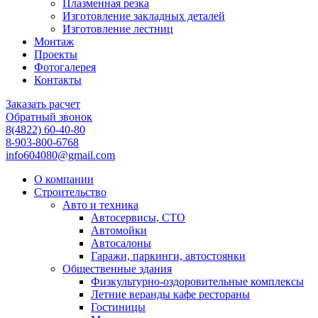
Плазменная резка
Изготовление закладных деталей
Изготовление лестниц
Монтаж
Проекты
Фотогалерея
Контакты
Заказать расчет
Обратный звонок
8(4822) 60-40-80
8-903-800-6768
info604080@gmail.com
О компании
Строительство
Авто и техника
Автосервисы, СТО
Автомойки
Автосалоны
Гаражи, паркинги, автостоянки
Общественные здания
Физкультурно-оздоровительные комплексы
Летние веранды кафе рестораны
Гостиницы