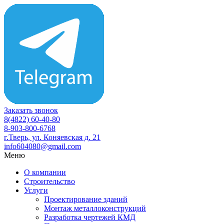
Заказать звонок
8(4822) 60-40-80
8-903-800-6768
г.Тверь, ул. Коняевская д. 21
info604080@gmail.com
Меню
О компании
Строительство
Услуги
Проектирование зданий
Монтаж металлоконструкций
Разработка чертежей КМД