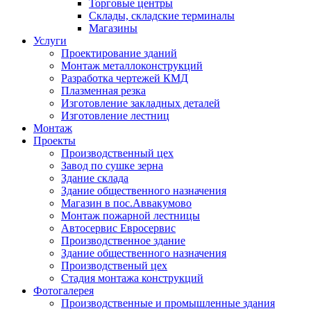
Торговые центры
Склады, складские терминалы
Магазины
Услуги
Проектирование зданий
Монтаж металлоконструкций
Разработка чертежей КМД
Плазменная резка
Изготовление закладных деталей
Изготовление лестниц
Монтаж
Проекты
Производственный цех
Завод по сушке зерна
Здание склада
Здание общественного назначения
Магазин в пос.Аввакумово
Монтаж пожарной лестницы
Автосервис Евросервис
Производственное здание
Здание общественного назначения
Производственый цех
Стадия монтажа конcтрукций
Фотогалерея
Производственные и промышленные здания