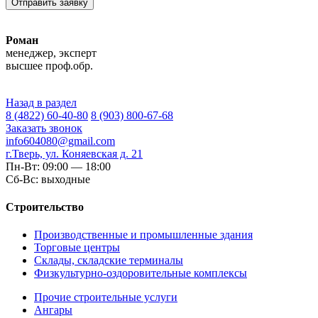
Отправить заявку
Роман
менеджер, эксперт
высшее проф.обр.
Назад в раздел
8 (4822) 60-40-80
8 (903) 800-67-68
Заказать звонок
info604080@gmail.com
г.Тверь, ул. Коняевская д. 21
Пн-Вт: 09:00 — 18:00
Сб-Вс: выходные
Строительство
Производственные и промышленные здания
Торговые центры
Склады, складские терминалы
Физкультурно-оздоровительные комплексы
Прочие строительные услуги
Ангары