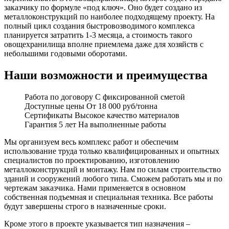
заказчику по формуле «под ключ». Оно будет создано из
металлоконструкций по наиболее подходящему проекту. На
полный цикл создания быстровозводимого комплекса
планируется затратить 1-3 месяца, а стоимость такого
овощехранилища вполне приемлема даже для хозяйств с
небольшими годовыми оборотами.
Наши возможности и преимущества
Работа по договору
С фиксированной сметой
Доступные цены
От 18 000 руб/тонна
Сертификаты
Высокое качество материалов
Гарантия 5 лет
На выполненные работы
Мы организуем весь комплекс работ и обеспечим
использование труда только квалифицированных и опытных
специалистов по проектированию, изготовлению
металлоконструкций и монтажу. Нам по силам строительство
зданий и сооружений любого типа. Сможем работать мы и по
чертежам заказчика. Нами применяется в основном
собственная подъемная и специальная техника. Все работы
будут завершены строго в назначенные сроки.
Кроме этого в проекте указывается тип назначения –