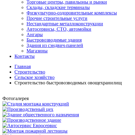
Торговые центры, павильоны и рынки
Склады, складские терминалы
Физкультурно-оздоровительные комплексы
Прочие строительные услуги
Нестандартные металлоконструкции
Автосервисы, СТО, автомойки
Ангары
Быстровозводимые здания
Здания из сэндвич-панелей
Магазины
Контакты
Главная
Строительство
Сельское хозяйство
Строительство быстровозводимых овощехранилищ
Фотогалерея