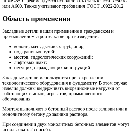
ниже -55°С рекомендуется использовать сталь класса Ас500С
или А600. Также учитывают требования ГОСТ 10922-2012.
Область применения
Закладные детали нашли применение в гражданском и
промышленном строительстве при возведении:
колонн, мачт, дымовых труб, опор;
подкрановых путей;
мостов, гидрологических сооружений;
лифтовых шахт;
несущих, ограждающих конструкций.
Закладные детали используются при закреплении
технологического оборудования к фундаменту. В этом случае
изделия должны выдерживать вибрационные нагрузки от
работающих станков, агрегатов, промышленного
оборудования.
Монтаж выполняют в бетонный раствор после заливки или к
монолитному бетону до заливки раствора.
При соединении двух монолитных бетонных элементов могут
использовать 2 способа: