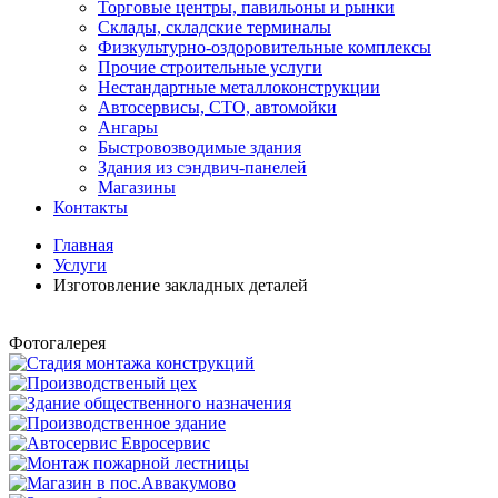
Торговые центры, павильоны и рынки
Склады, складские терминалы
Физкультурно-оздоровительные комплексы
Прочие строительные услуги
Нестандартные металлоконструкции
Автосервисы, СТО, автомойки
Ангары
Быстровозводимые здания
Здания из сэндвич-панелей
Магазины
Контакты
Главная
Услуги
Изготовление закладных деталей
Фотогалерея