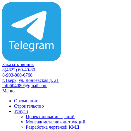
Заказать звонок
8(4822) 60-40-80
8-903-800-6768
г.Тверь, ул. Коняевская д. 21
info604080@gmail.com
Меню
О компании
Строительство
Услуги
Проектирование зданий
Монтаж металлоконструкций
Разработка чертежей КМД