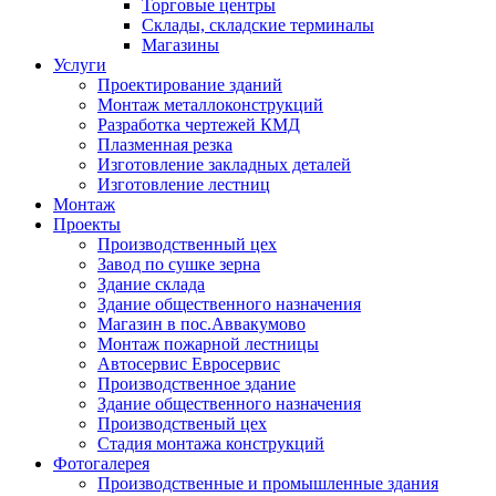
Торговые центры
Склады, складские терминалы
Магазины
Услуги
Проектирование зданий
Монтаж металлоконструкций
Разработка чертежей КМД
Плазменная резка
Изготовление закладных деталей
Изготовление лестниц
Монтаж
Проекты
Производственный цех
Завод по сушке зерна
Здание склада
Здание общественного назначения
Магазин в пос.Аввакумово
Монтаж пожарной лестницы
Автосервис Евросервис
Производственное здание
Здание общественного назначения
Производственый цех
Стадия монтажа конcтрукций
Фотогалерея
Производственные и промышленные здания