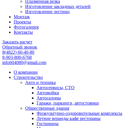
Плазменная резка
Изготовление закладных деталей
Изготовление лестниц
Монтаж
Проекты
Фотогалерея
Контакты
Заказать расчет
Обратный звонок
8(4822) 60-40-80
8-903-800-6768
info604080@gmail.com
О компании
Строительство
Авто и техника
Автосервисы, СТО
Автомойки
Автосалоны
Гаражи, паркинги, автостоянки
Общественные здания
Физкультурно-оздоровительные комплексы
Летние веранды кафе рестораны
Гостиницы