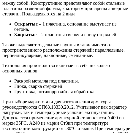
между собой. Конструктивно представляют собой стальные
пластины различной формы, к которым приварены анкерные
стержни. Подразделяются на 2 вида:
Открытые
– 1 пластина, основание выступает из
бетона.
Закрытые
– 2 пластины сверху и снизу стержней.
Также выделяют отдельные группы в зависимости от
пространственного расположения стержней: параллельные,
перпендикулярные, наклонные, смешанные.
Технология производства включает в себя несколько
основных этапов:
Раскрой металла под пластины.
Гибка, сварка стержней.
Грунтовка, антикоррозийная обработка.
При выборе марки стали для изготовления арматуры
руководствуются СП63.13330.2012. Учитывают как характер
нагрузки, так и температурные условия эксплуатации.
Допускается применение арматурной стали класса А400 из
марки 35ГС, А240 из марки Ст3кп при температуре
эксплуатации конструкций от -30°С и выше. При температуре