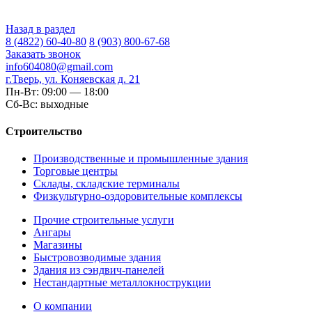
Назад в раздел
8 (4822) 60-40-80
8 (903) 800-67-68
Заказать звонок
info604080@gmail.com
г.Тверь, ул. Коняевская д. 21
Пн-Вт: 09:00 — 18:00
Сб-Вс: выходные
Строительство
Производственные и промышленные здания
Торговые центры
Склады, складские терминалы
Физкультурно-оздоровительные комплексы
Прочие строительные услуги
Ангары
Магазины
Быстровозводимые здания
Здания из сэндвич-панелей
Нестандартные металлокнострукции
О компании